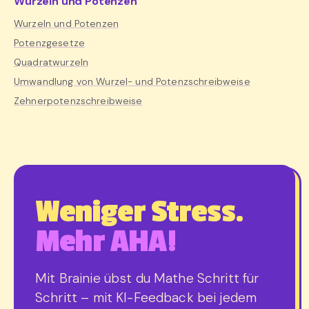
Wurzeln und Potenzen
Wurzeln und Potenzen
Potenzgesetze
Quadratwurzeln
Umwandlung von Wurzel- und Potenzschreibweise
Zehnerpotenzschreibweise
Weniger Stress.
Mehr AHA!
Mit Brainie übst du Mathe Schritt für
Schritt – mit KI-Feedback bei jedem