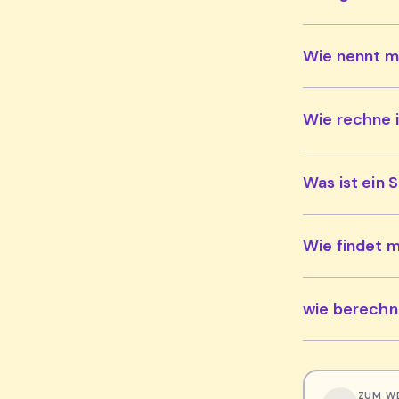
Wie nennt m
Wie rechne 
Was ist ein 
Wie findet 
wie berechn
ZUM W