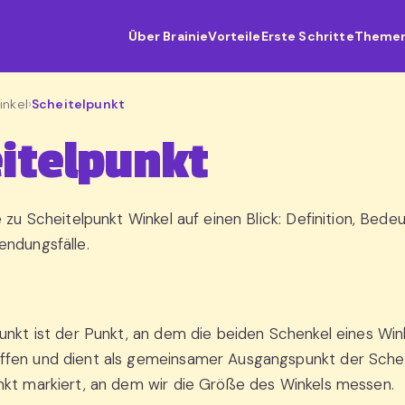
Über Brainie
Vorteile
Erste Schritte
Theme
inkel
›
Scheitelpunkt
itelpunkt
e zu Scheitelpunkt Winkel auf einen Blick: Definition, Bed
ndungsfälle.
unkt ist der Punkt, an dem die beiden Schenkel eines Win
fen und dient als gemeinsamer Ausgangspunkt der Schenk
kt markiert, an dem wir die Größe des Winkels messen.