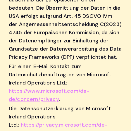
bedeuten. Die Übermittlung der Daten in die
USA erfolgt aufgrund Art. 45 DSGVO iVm
der Angemessenheitsentscheidung C(2023)
4745 der Europäischen Kommission, da sich
der Datenempfänger zur Einhaltung der
Grundsätze der Datenverarbeitung des Data
Pricacy Frameworks (DPF) verpflichtet hat.
Für einen E-Mail Kontakt zum
Datenschutzbeauftragten von Microsoft
Ireland Operations Ltd.:
https://www.microsoft.com/de-
de/concern/privacy
.
Die Datenschutzerklärung von Microsoft
Ireland Operations
Ltd.:
https://privacy.microsoft.com/de-