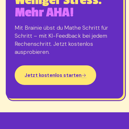
Weniger Stress.
Mehr AHA!
Mit Brainie übst du Mathe Schritt für
Schritt – mit KI-Feedback bei jedem
Rechenschritt. Jetzt kostenlos
ausprobieren.
Jetzt kostenlos starten