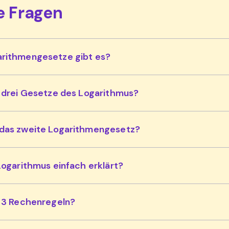
e Fragen
rithmengesetze gibt es?
e drei Gesetze des Logarithmus?
das zweite Logarithmengesetz?
Logarithmus einfach erklärt?
e 3 Rechenregeln?