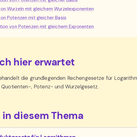
ation von Potenzen mit gleicher Basis
 von Wurzeln mit gleichem Wurzelexponenten
von Potenzen mit gleicher Basis
kation von Potenzen mit gleichem Exponenten
ch hier erwartet
handelt die grundlegenden Rechengesetze für Logarithm
 Quotienten-, Potenz- und Wurzelgesetz.
l in diesem Thema