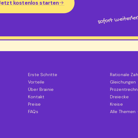
Jetzt kostenlos starten
sofort weiterle
Erste Schritte
Rationale Za
Vorteile
Gleichungen
Über Brainie
Prozentrech
Kontakt
Dreiecke
Preise
Kreise
FAQs
Alle Themen