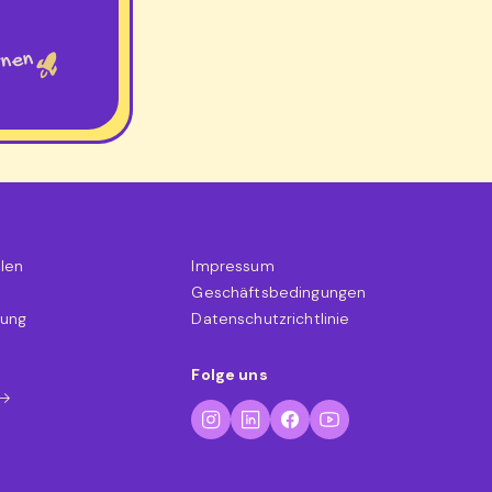
rnen
hlen
Impressum
Geschäftsbedingungen
nung
Datenschutzrichtlinie
Folge uns
 →