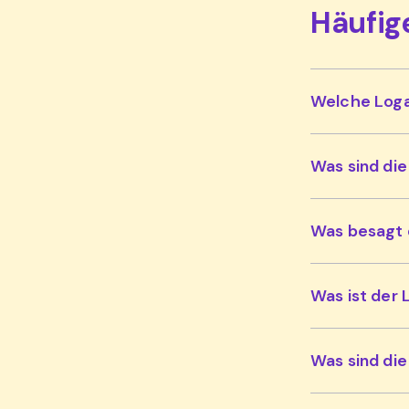
Häufig
Welche Loga
Was sind di
Was besagt 
Was ist der 
Was sind di