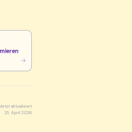
hmieren
uletzt aktualisiert
25. April 2026