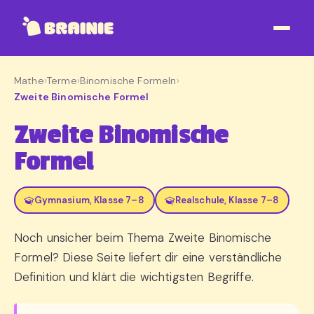
Mathe
›
Terme
›
Binomische Formeln
›
Zweite Binomische Formel
Zweite Binomische
Formel
Gymnasium, Klasse 7–8
Realschule, Klasse 7–8
Noch unsicher beim Thema Zweite Binomische
Formel? Diese Seite liefert dir eine verständliche
Definition und klärt die wichtigsten Begriffe.