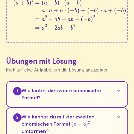
Übungen mit Lösung
Klick auf eine Aufgabe, um die Lösung anzuzeigen.
Wie lautet die zweite binomische
1
Formel?
Wie kannst du mit der zweiten
2
(
x
−
3
)
2
binomischen Formel
umformen?