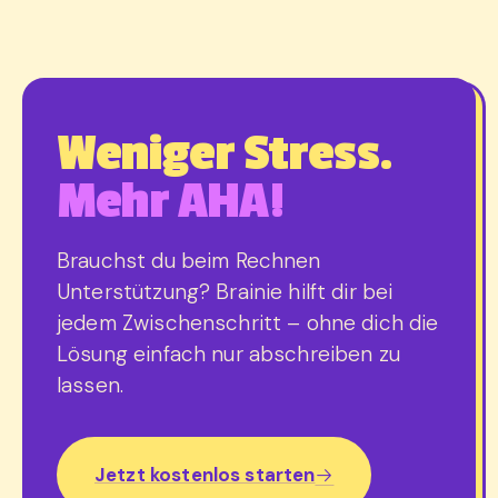
Weniger Stress.
Mehr AHA!
Brauchst du beim Rechnen
Unterstützung? Brainie hilft dir bei
jedem Zwischenschritt – ohne dich die
Lösung einfach nur abschreiben zu
lassen.
Jetzt kostenlos starten