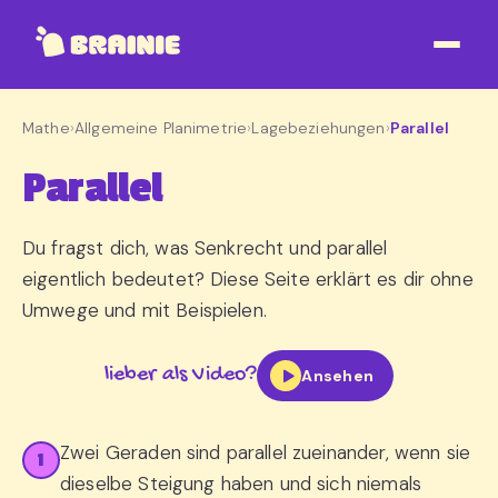
Mathe
›
Allgemeine Planimetrie
›
Lagebeziehungen
›
Parallel
Parallel
Du fragst dich, was Senkrecht und parallel
eigentlich bedeutet? Diese Seite erklärt es dir ohne
Umwege und mit Beispielen.
lieber als Video?
Ansehen
Zwei Geraden sind parallel zueinander, wenn sie
1
dieselbe Steigung haben und sich niemals