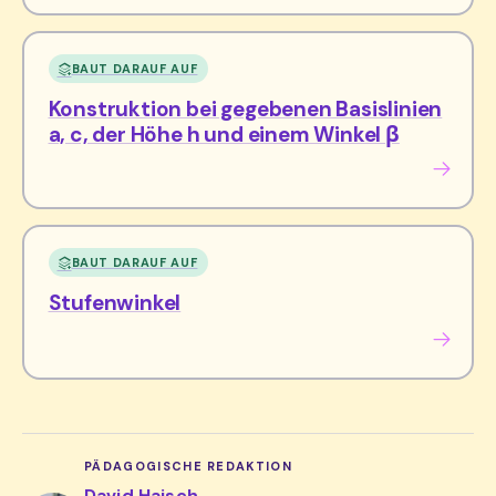
BAUT DARAUF AUF
Konstruktion bei gegebenen Basislinien
a, c, der Höhe h und einem Winkel β
BAUT DARAUF AUF
Stufenwinkel
PÄDAGOGISCHE REDAKTION
David Haisch