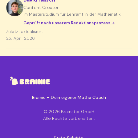
Content Creator
Im Masterstudium für Lehramt in der Mathematik
Geprüft nach unserem Redaktionsprozess →
Zuletzt aktualisiert
25. April 2026
Brainie – Dein eigener Mathe Coach
© 2026 Brainster GmbH
Alle Rechte vorbehalten.
Erste Schritte