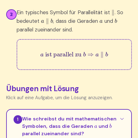
∥
Ein typisches Symbol für Parallelität ist
. So
2
a
∥
b
a
b
bedeutet
, dass die Geraden
und
parallel zueinander sind.
a
 ist parallel zu 
b
⇒
a
∥
b
Übungen mit Lösung
Klick auf eine Aufgabe, um die Lösung anzuzeigen.
Wie schreibst du mit mathematischen
1
a
b
Symbolen, dass die Geraden
und
parallel zueinander sind?