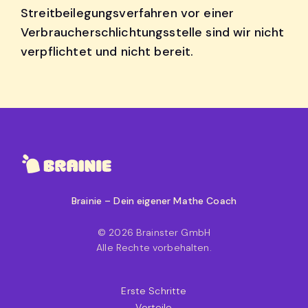
Streitbeilegungsverfahren vor einer
Verbraucherschlichtungsstelle sind wir nicht
verpflichtet und nicht bereit.
Brainie – Dein eigener Mathe Coach
© 2026 Brainster GmbH
Alle Rechte vorbehalten.
Erste Schritte
Vorteile