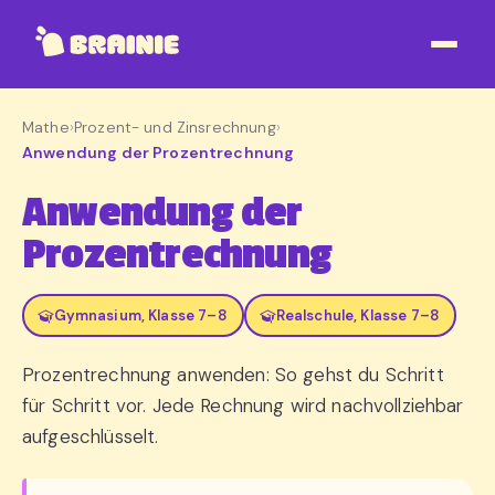
Mathe
›
Prozent- und Zinsrechnung
›
Anwendung der Prozentrechnung
Anwendung der
Prozentrechnung
Gymnasium, Klasse 7–8
Realschule, Klasse 7–8
Prozentrechnung anwenden: So gehst du Schritt
für Schritt vor. Jede Rechnung wird nachvollziehbar
aufgeschlüsselt.