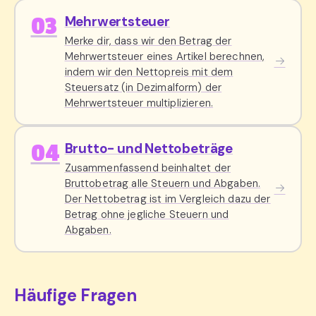
03
Mehrwertsteuer
Merke dir, dass wir den Betrag der
Mehrwertsteuer eines Artikel berechnen,
indem wir den Nettopreis mit dem
Steuersatz (in Dezimalform) der
Mehrwertsteuer multiplizieren.
04
Brutto- und Nettobeträge
Zusammenfassend beinhaltet der
Bruttobetrag alle Steuern und Abgaben.
Der Nettobetrag ist im Vergleich dazu der
Betrag ohne jegliche Steuern und
Abgaben.
Häufige Fragen