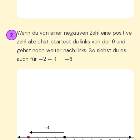
Wenn du von einer negativen Zahl eine positive
2
0
Zahl abziehst, startest du links von der
und
gehst noch weiter nach links. So siehst du es
−
2
−
4
=
−
6
auch für
.