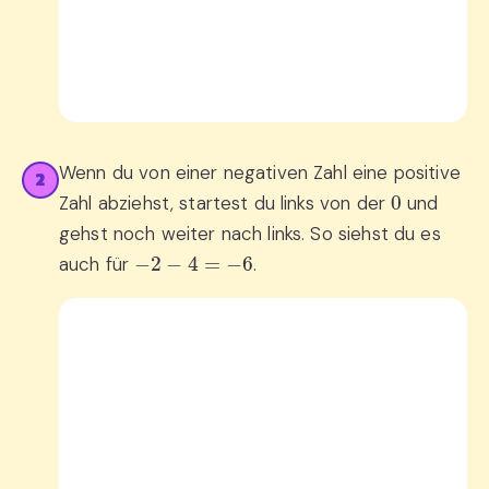
Wenn du von einer negativen Zahl eine positive
2
0
Zahl abziehst, startest du links von der
und
gehst noch weiter nach links. So siehst du es
−
2
−
4
=
−
6
auch für
.