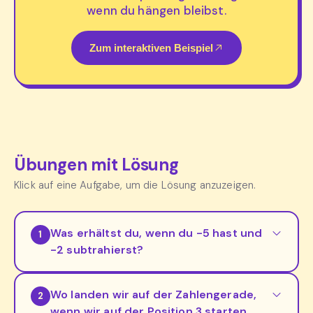
wenn du hängen bleibst.
Zum interaktiven Beispiel
Übungen mit Lösung
Klick auf eine Aufgabe, um die Lösung anzuzeigen.
Was erhältst du, wenn du -5 hast und
1
-2 subtrahierst?
Wo landen wir auf der Zahlengerade,
2
wenn wir auf der Position 3 starten