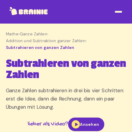
Mathe
›
Ganze Zahlen
›
Addition und Subtraktion ganzer Zahlen
›
Subtrahieren von ganzen Zahlen
Subtrahieren von ganzen
Zahlen
Ganze Zahlen subtrahieren in drei bis vier Schritten:
erst die Idee, dann die Rechnung, dann ein paar
Übungen mit Lösung.
lieber als Video?
Ansehen