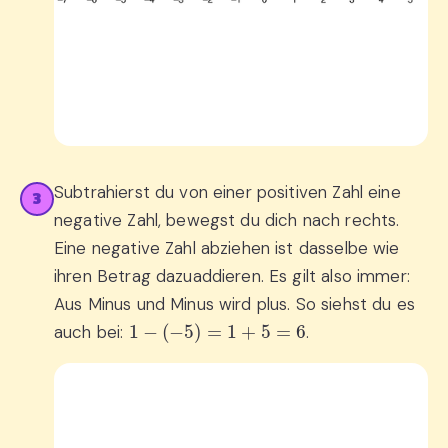
Subtrahierst du von einer positiven Zahl eine
3
negative Zahl, bewegst du dich nach rechts.
Eine negative Zahl abziehen ist dasselbe wie
ihren Betrag dazuaddieren. Es gilt also immer:
Aus Minus und Minus wird plus. So siehst du es
1
−
(
−
5
)
=
1
+
5
=
6
auch bei:
.