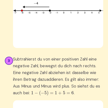
Subtrahierst du von einer positiven Zahl eine
3
negative Zahl, bewegst du dich nach rechts.
Eine negative Zahl abziehen ist dasselbe wie
ihren Betrag dazuaddieren. Es gilt also immer:
Aus Minus und Minus wird plus. So siehst du es
1
−
(
−
5
)
=
1
+
5
=
6
auch bei:
.