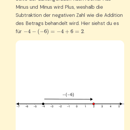
Minus und Minus wird Plus, weshalb die
Subtraktion der negativen Zahl wie die Addition
des Betrags behandelt wird. Hier siehst du es
−
4
−
(
−
6
)
=
−
4
+
6
=
2
für
.