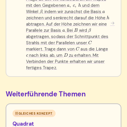
a
,
c
,
h
mit den Gegebenen
und dem
β
a
Winkel
, indem wir zunächst die Basis
h
zeichnen und senkrecht darauf die Höhe
abtragen. Auf der Höhe zeichnen wir eine
a
B
β
Parallele zur Basis
. Bei
wird
abgetragen, sodass der Schnittpunkt des
C
Strahls mit der Parallelen unser
C
markiert. Trage dann von
aus die Länge
c
D
nach links ab, um
zu erhalten. Mit
Verbinden der Punkte erhalten wir unser
fertiges Trapez.
Weiterführende Themen
GLEICHES KONZEPT
Quadrat