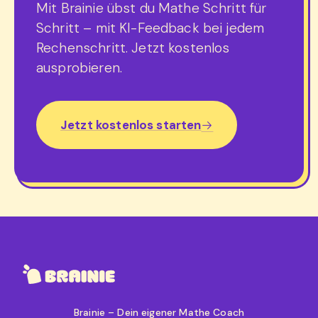
Mit Brainie übst du Mathe Schritt für
Schritt – mit KI-Feedback bei jedem
Rechenschritt. Jetzt kostenlos
ausprobieren.
Jetzt kostenlos starten
Brainie – Dein eigener Mathe Coach