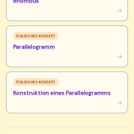
Rhombus
GLEICHES KONZEPT
Parallelogramm
GLEICHES KONZEPT
Konstruktion eines Parallelogramms