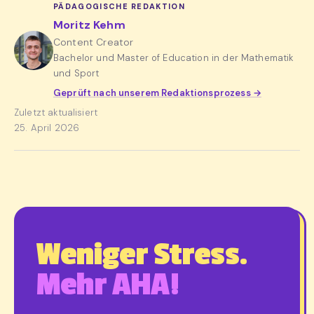
PÄDAGOGISCHE REDAKTION
Moritz Kehm
Content Creator
Bachelor und Master of Education in der Mathematik
und Sport
Geprüft nach unserem Redaktionsprozess →
Zuletzt aktualisiert
25. April 2026
Weniger Stress.
Mehr AHA!