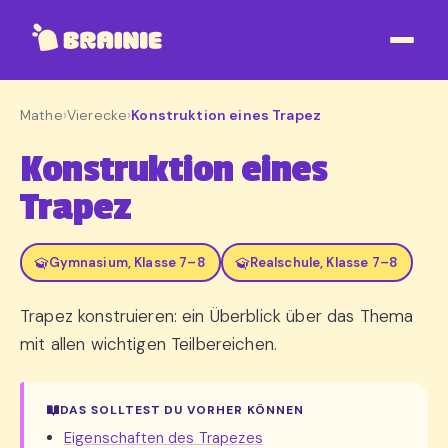
Mathe
›
Vierecke
›
Konstruktion eines Trapez
Konstruktion eines
Trapez
Gymnasium, Klasse 7–8
Realschule, Klasse 7–8
Trapez konstruieren: ein Überblick über das Thema
mit allen wichtigen Teilbereichen.
DAS SOLLTEST DU VORHER KÖNNEN
Eigenschaften des Trapezes