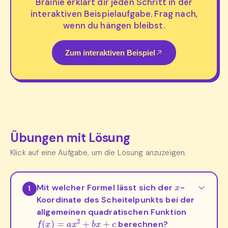
Brainie erklärt dir jeden Schritt in der
interaktiven Beispielaufgabe. Frag nach,
wenn du hängen bleibst.
Zum interaktiven Beispiel
Übungen mit Lösung
Klick auf eine Aufgabe, um die Lösung anzuzeigen.
x
Mit welcher Formel lässt sich der
-
1
Koordinate des Scheitelpunkts bei der
allgemeinen quadratischen Funktion
f
(
x
)
=
a
x
2
+
b
x
+
c
berechnen?