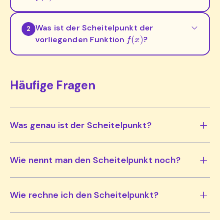
Was ist der Scheitelpunkt der
2
f
(
x
)
vorliegenden Funktion
?
Häufige Fragen
Was genau ist der Scheitelpunkt?
Wie nennt man den Scheitelpunkt noch?
Wie rechne ich den Scheitelpunkt?