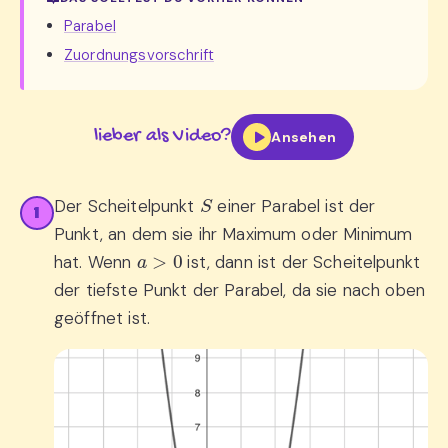
Parabel
Zuordnungsvorschrift
lieber als Video?
Ansehen
S
Der Scheitelpunkt
einer Parabel ist der
1
Punkt, an dem sie ihr Maximum oder Minimum
a
>
0
hat. Wenn
ist, dann ist der Scheitelpunkt
der tiefste Punkt der Parabel, da sie nach oben
geöffnet ist.