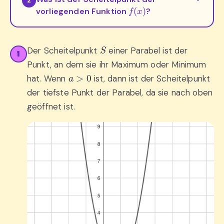
2
f
(
x
)
vorliegenden Funktion
?
S
Der Scheitelpunkt
einer Parabel ist der
1
Punkt, an dem sie ihr Maximum oder Minimum
a
>
0
hat. Wenn
ist, dann ist der Scheitelpunkt
der tiefste Punkt der Parabel, da sie nach oben
geöffnet ist.