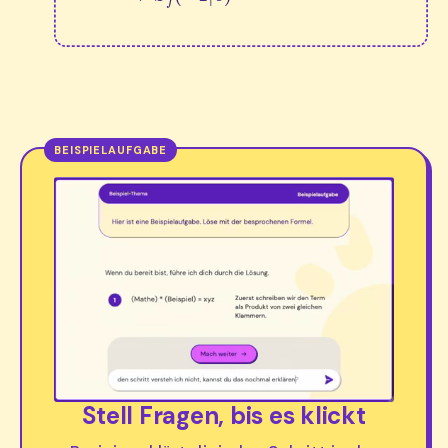
Stell Fragen, bis es klickt