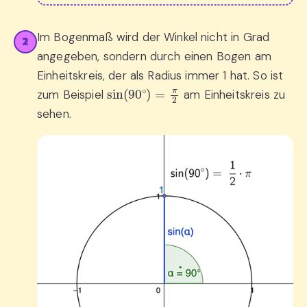
Im Bogenmaß wird der Winkel nicht in Grad
2
angegeben, sondern durch einen Bogen am
Einheitskreis, der als Radius immer 1 hat. So ist
sin
(
90
∘
)
=
π
2
zum Beispiel
am Einheitskreis zu
sehen.