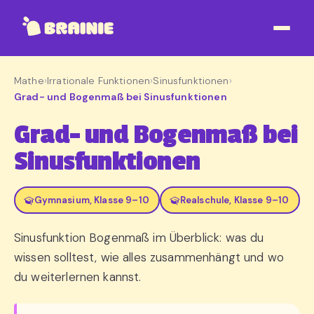
Mathe
›
Irrationale Funktionen
›
Sinusfunktionen
›
Grad- und Bogenmaß bei Sinusfunktionen
Grad- und Bogenmaß bei
Sinusfunktionen
Gymnasium, Klasse 9–10
Realschule, Klasse 9–10
Sinusfunktion Bogenmaß im Überblick: was du
wissen solltest, wie alles zusammenhängt und wo
du weiterlernen kannst.