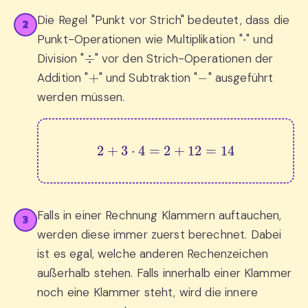
Die Regel "Punkt vor Strich" bedeutet, dass die
2
⋅
Punkt-Operationen wie Multiplikation "
" und
÷
Division "
" vor den Strich-Operationen der
+
−
Addition "
" und Subtraktion "
" ausgeführt
werden müssen.
2
+
3
⋅
4
=
2
+
12
=
14
Falls in einer Rechnung Klammern auftauchen,
3
werden diese immer zuerst berechnet. Dabei
ist es egal, welche anderen Rechenzeichen
außerhalb stehen. Falls innerhalb einer Klammer
noch eine Klammer steht, wird die innere