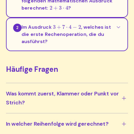
folgenden mathematischen Ausdruck
2
+
3
⋅
4
berechnet:
?
3
+
7
⋅
4
−
2
Im Ausdruck
, welches ist
2
die erste Rechenoperation, die du
ausführst?
Häufige Fragen
Was kommt zuerst, Klammer oder Punkt vor
Strich?
In welcher Reihenfolge wird gerechnet?