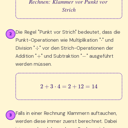
Rechnen: Klammer vor Punkt vor 
Strich
Die Regel "Punkt vor Strich" bedeutet, dass die
2
⋅
Punkt-Operationen wie Multiplikation "
" und
÷
Division "
" vor den Strich-Operationen der
+
−
Addition "
" und Subtraktion "
" ausgeführt
werden müssen.
2
+
3
⋅
4
=
2
+
12
=
14
Falls in einer Rechnung Klammern auftauchen,
3
werden diese immer zuerst berechnet. Dabei