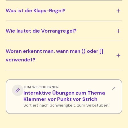
Was ist die Klaps-Regel?
Wie lautet die Vorrangregel?
Woran erkennt man, wann man () oder []
verwendet?
ZUM WEITERLERNEN
Interaktive Übungen zum Thema
Klammer vor Punkt vor Strich
Sortiert nach Schwierigkeit, zum Selbstüben.