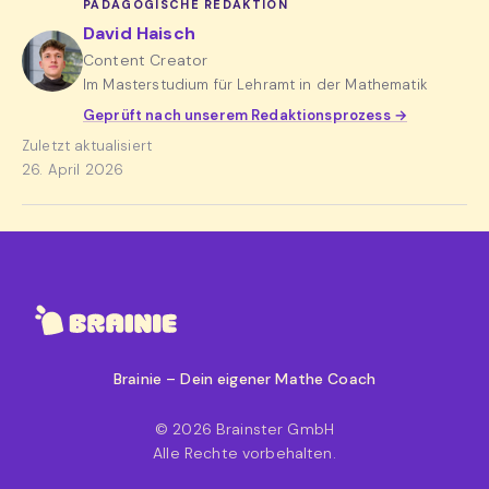
PÄDAGOGISCHE REDAKTION
David Haisch
Content Creator
Im Masterstudium für Lehramt in der Mathematik
Geprüft nach unserem Redaktionsprozess →
Zuletzt aktualisiert
26. April 2026
Brainie – Dein eigener Mathe Coach
© 2026 Brainster GmbH
Alle Rechte vorbehalten.