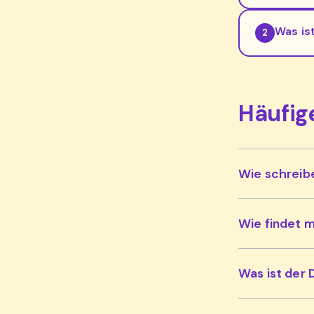
Was is
2
Häufig
Wie schreibe
Wie findet m
Was ist der 