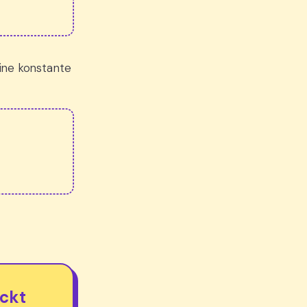
eine konstante
ickt