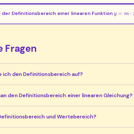
y
=
m
⋅
x
+
t der Definitionsbereich einer linearen Funktion
e Fragen
 ich den Definitionsbereich auf?
an den Definitionsbereich einer linearen Gleichung?
Definitionsbereich und Wertebereich?