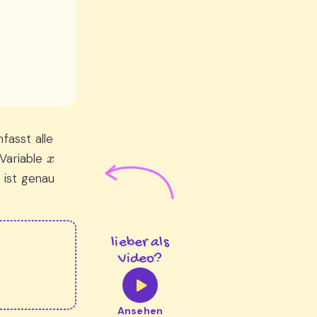
fasst alle
x
 Variable
 ist genau
lieber als
Video?
Ansehen