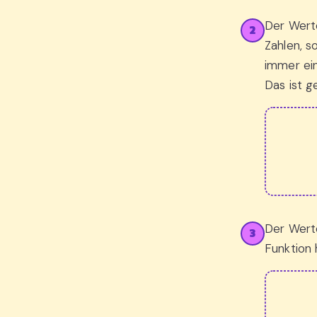
Der Wert
2
Zahlen, s
immer ei
Das ist g
Der Wert
3
Funktion