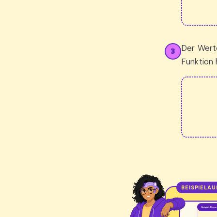
Der Wert
3
Funktion