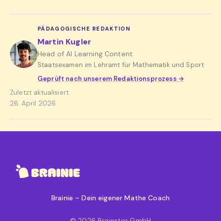
PÄDAGOGISCHE REDAKTION
Martin Kugler
Head of AI Learning Content
Staatsexamen im Lehramt für Mathematik und Sport
Geprüft nach unserem Redaktionsprozess →
Zuletzt aktualisiert
26. April 2026
Brainie – Dein eigener Mathe Coach
© 2026 Brainster GmbH