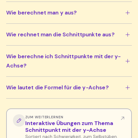
Wie berechnet man y aus?
Wie rechnet man die Schnittpunkte aus?
Wie berechne ich Schnittpunkte mit der y-
Achse?
Wie lautet die Formel für die y-Achse?
ZUM WEITERLERNEN
Interaktive Übungen zum Thema
Schnittpunkt mit der y-Achse
Sortiert nach Schwierigkeit, zum Selbstüben.