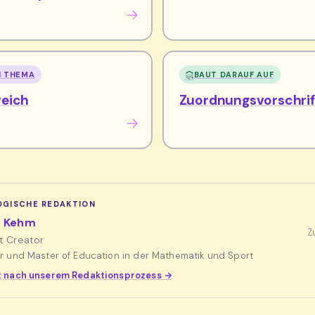
N THEMA
BAUT DARAUF AUF
eich
Zuordnungsvorschrif
GISCHE REDAKTION
z Kehm
Z
t Creator
r und Master of Education in der Mathematik und Sport
 nach unserem Redaktionsprozess →