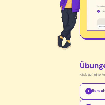
Übunge
Klick auf eine 
Berech
1