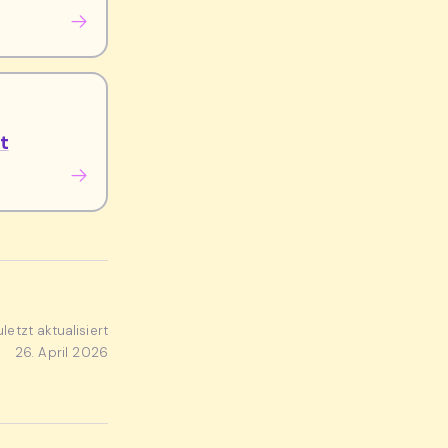
t
uletzt aktualisiert
26. April 2026