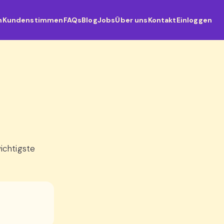
n
Kundenstimmen
FAQs
Blog
Jobs
Über uns
Kontakt
Einloggen
wichtigste