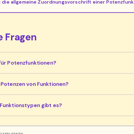
t die allgemeine Zuordnungsvorschrift einer Potenzfunk
e Fragen
für Potenzfunktionen?
e Potenzen von Funktionen?
 Funktionstypen gibt es?