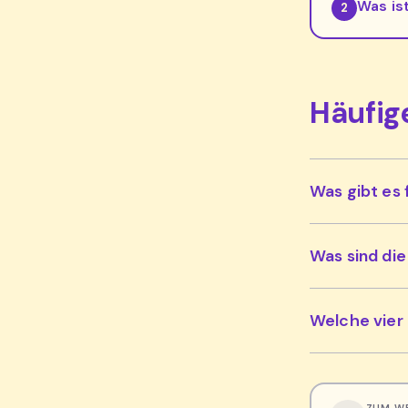
Was is
2
Häufig
Was gibt es 
Was sind di
Welche vier