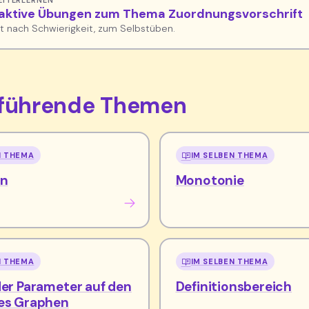
EITERLERNEN
raktive Übungen zum Thema Zuordnungsvorschrift
rt nach Schwierigkeit, zum Selbstüben.
rführende Themen
N THEMA
IM SELBEN THEMA
en
Monotonie
N THEMA
IM SELBEN THEMA
der Parameter auf den
Definitionsbereich
des Graphen