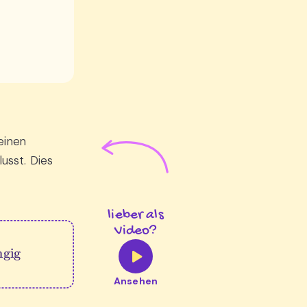
einen
lusst. Dies
lieber als
Video?
Ansehen