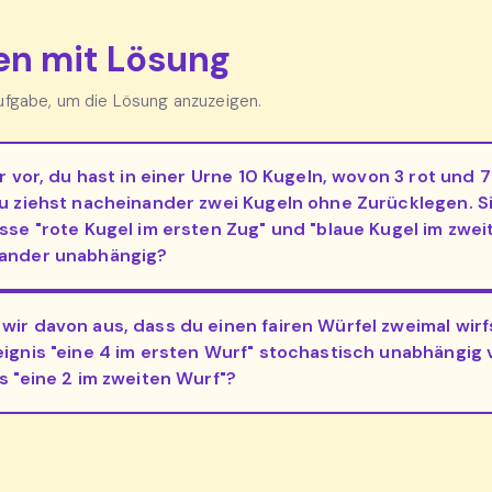
n mit Lösung
Aufgabe, um die Lösung anzuzeigen.
ir vor, du hast in einer Urne 10 Kugeln, wovon 3 rot und 7
Du ziehst nacheinander zwei Kugeln ohne Zurücklegen. S
isse "rote Kugel im ersten Zug" und "blaue Kugel im zwei
ander unabhängig?
wir davon aus, dass du einen fairen Würfel zweimal wirfs
eignis "eine 4 im ersten Wurf" stochastisch unabhängig
s "eine 2 im zweiten Wurf"?