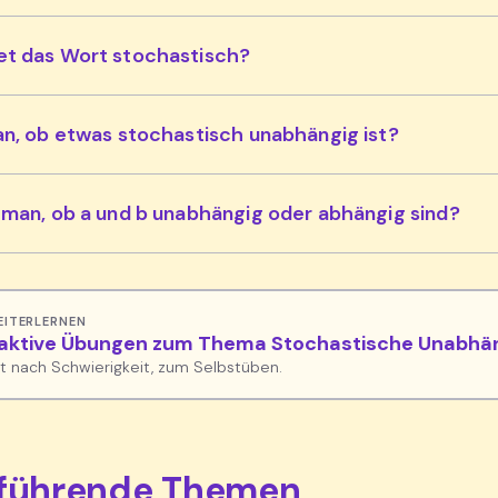
t das Wort stochastisch?
n, ob etwas stochastisch unabhängig ist?
man, ob a und b unabhängig oder abhängig sind?
EITERLERNEN
raktive Übungen zum Thema Stochastische Unabhän
rt nach Schwierigkeit, zum Selbstüben.
rführende Themen