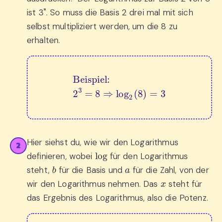
ist 3". So muss die Basis 2 drei mal mit sich
selbst multipliziert werden, um die 8 zu
erhalten.
Beispiel:
2
3
=
8
⇒
log
2
(
8
)
=
3
Hier siehst du, wie wir den Logarithmus
2
log
definieren, wobei
für den Logarithmus
b
a
steht,
für die Basis und
für die Zahl, von der
x
wir den Logarithmus nehmen. Das
steht für
das Ergebnis des Logarithmus, also die Potenz.