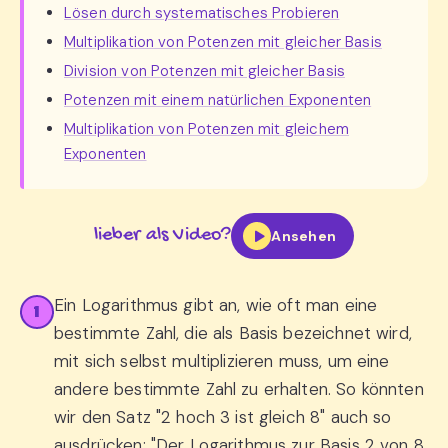
Lösen durch systematisches Probieren
Multiplikation von Potenzen mit gleicher Basis
Division von Potenzen mit gleicher Basis
Potenzen mit einem natürlichen Exponenten
Multiplikation von Potenzen mit gleichem
Exponenten
lieber als Video?
Ansehen
Ein Logarithmus gibt an, wie oft man eine
1
bestimmte Zahl, die als Basis bezeichnet wird,
mit sich selbst multiplizieren muss, um eine
andere bestimmte Zahl zu erhalten. So könnten
wir den Satz "2 hoch 3 ist gleich 8" auch so
ausdrücken: "Der Logarithmus zur Basis 2 von 8