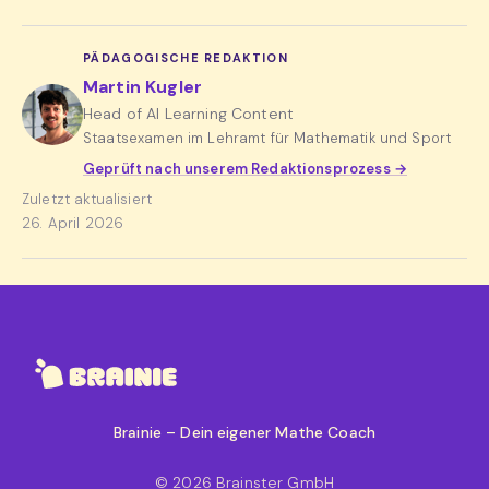
PÄDAGOGISCHE REDAKTION
Martin Kugler
Head of AI Learning Content
Staatsexamen im Lehramt für Mathematik und Sport
Geprüft nach unserem Redaktionsprozess →
Zuletzt aktualisiert
26. April 2026
Brainie – Dein eigener Mathe Coach
© 2026 Brainster GmbH