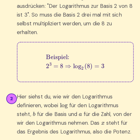
ausdrücken: "Der Logarithmus zur Basis 2 von 8
ist 3". So muss die Basis 2 drei mal mit sich
selbst multipliziert werden, um die 8 zu
erhalten.
Beispiel:
2
3
=
8
⇒
log
2
(
8
)
=
3
Hier siehst du, wie wir den Logarithmus
2
log
definieren, wobei
für den Logarithmus
b
a
steht,
für die Basis und
für die Zahl, von der
x
wir den Logarithmus nehmen. Das
steht für
das Ergebnis des Logarithmus, also die Potenz.