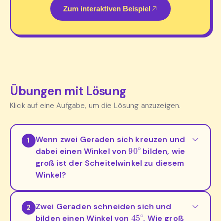
Zum interaktiven Beispiel
Übungen mit Lösung
Klick auf eine Aufgabe, um die Lösung anzuzeigen.
Wenn zwei Geraden sich kreuzen und
1
90
∘
dabei einen Winkel von
bilden, wie
groß ist der Scheitelwinkel zu diesem
Winkel?
Zwei Geraden schneiden sich und
2
45
∘
bilden einen Winkel von
. Wie groß