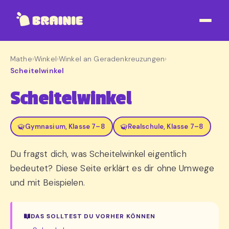
Mathe
›
Winkel
›
Winkel an Geradenkreuzungen
›
Scheitelwinkel
Scheitelwinkel
Gymnasium, Klasse 7–8
Realschule, Klasse 7–8
Du fragst dich, was Scheitelwinkel eigentlich
bedeutet? Diese Seite erklärt es dir ohne Umwege
und mit Beispielen.
DAS SOLLTEST DU VORHER KÖNNEN