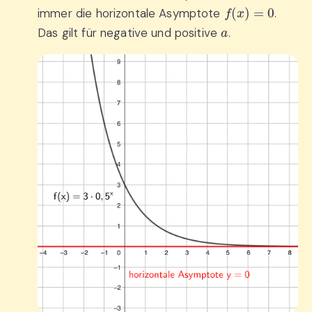
f
(
x
)
=
0
immer die horizontale Asymptote
.
a
Das gilt für negative und positive
.