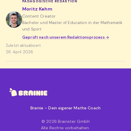
PÄDAGOGISCHE REDAKTION
Moritz Kehm
Content Creator
Bachelor und Master of Education in der Mathematik
und Sport
Geprüft nach unserem Redaktionsprozess →
Zuletzt aktualisiert
26. April 2026
Brainie – Dein eigener Mathe Coach
© 2026 Brainster GmbH
Alle Rechte vorbehalten.