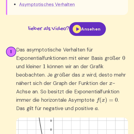
Asymptotisches Verhalten
lieber als Video?
Ansehen
Das asymptotische Verhalten für
1
0
Exponentialfunktionen mit einer Basis größer
1
und kleiner
können wir an der Grafik
x
beobachten. Je größer das
wird, desto mehr
x
nähert sich der Graph der Funktion der
-
Achse an. So besitzt die Exponentialfunktion
f
(
x
)
=
0
immer die horizontale Asymptote
.
a
Das gilt für negative und positive
.