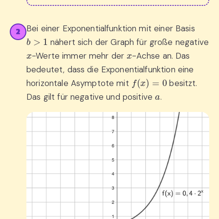
Bei einer Exponentialfunktion mit einer Basis
2
b
>
1
nähert sich der Graph für große negative
x
x
-Werte immer mehr der
-Achse an. Das
bedeutet, dass die Exponentialfunktion eine
f
(
x
)
=
0
horizontale Asymptote mit
besitzt.
a
Das gilt für negative und positive
.