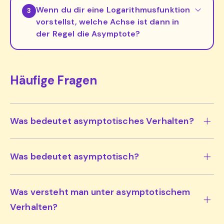
Wenn du dir eine Logarithmusfunktion
3
vorstellst, welche Achse ist dann in
der Regel die Asymptote?
Häufige Fragen
Was bedeutet asymptotisches Verhalten?
Was bedeutet asymptotisch?
Was versteht man unter asymptotischem
Verhalten?