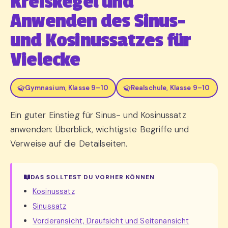
Kreiskegel und
Anwenden des Sinus-
und Kosinussatzes für
Vielecke
Gymnasium, Klasse 9–10
Realschule, Klasse 9–10
Ein guter Einstieg für Sinus- und Kosinussatz
anwenden: Überblick, wichtigste Begriffe und
Verweise auf die Detailseiten.
DAS SOLLTEST DU VORHER KÖNNEN
Kosinussatz
Sinussatz
Vorderansicht, Draufsicht und Seitenansicht