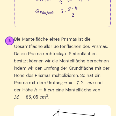
ü
Die Mantelfläche eines Prismas ist die
3
Gesamtfläche aller Seitenflächen des Prismas.
Da ein Prisma rechteckige Seitenflächen
besitzt können wir die Mantelfläche berechnen,
indem wir den Umfang der Grundfläche mit der
Höhe des Prismas multiplizieren. So hat ein
u
=
17
,
21
c
m
Prisma mit dem Umfang
und
h
=
5
c
m
der Höhe
eine Mantelfläche von
M
=
86
,
05
c
m
2
.