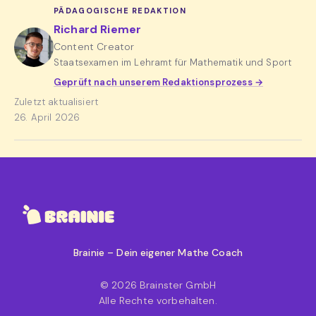
PÄDAGOGISCHE REDAKTION
Richard Riemer
Content Creator
Staatsexamen im Lehramt für Mathematik und Sport
Geprüft nach unserem Redaktionsprozess →
Zuletzt aktualisiert
26. April 2026
Brainie – Dein eigener Mathe Coach
© 2026 Brainster GmbH
Alle Rechte vorbehalten.