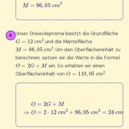
Unser Dreiecksprisma besitzt die Grundfläche
4
G
=
12
c
m
2
und die Mantelfläche
M
=
86
,
05
c
m
2
. Um den Oberflächeninhalt zu
berechnen, setzen wir die Werte in die Formel
O
=
2
G
+
M
ein. So erhalten wir einen
O
=
110
,
05
c
m
2
Oberflächeninhalt von
.
O
=
2
G
+
M
⇒
O
=
2
⋅
12
c
m
2
+
86
,
05
c
m
2
=
24
c