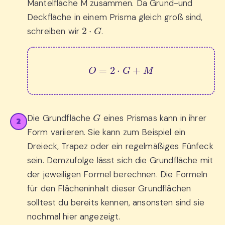
Mantelfläche M zusammen. Da Grund-und
Deckfläche in einem Prisma gleich groß sind,
2
⋅
G
schreiben wir
.
O
=
2
⋅
G
+
M
G
Die Grundfläche
eines Prismas kann in ihrer
2
Form variieren. Sie kann zum Beispiel ein
Dreieck, Trapez oder ein regelmäßiges Fünfeck
sein. Demzufolge lässt sich die Grundfläche mit
der jeweiligen Formel berechnen. Die Formeln
für den Flächeninhalt dieser Grundflächen
solltest du bereits kennen, ansonsten sind sie
nochmal hier angezeigt.