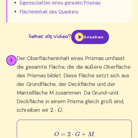
Eigenschaften eines geraden Prismas
Flächeninhalt des Quadrats
lieber als Video?
Ansehen
Der Oberflächeninhalt eines Prismas umfasst
1
die gesamte Fläche, die die äußere Oberfläche
des Prismas bildet. Diese Fläche setzt sich aus
der Grundfläche, der Deckfläche und der
Mantelfläche M zusammen. Da Grund-und
Deckfläche in einem Prisma gleich groß sind,
2
⋅
G
schreiben wir
.
O
=
2
⋅
G
+
M