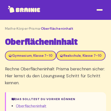
Mathe
›
Körper
›
Prisma
›
Oberflächeninhalt
Oberflächeninhalt
Gymnasium, Klasse 7–10
Realschule, Klasse 7–10
Rechne Oberflächeninhalt Prisma berechnen sicher:
Hier lernst du den Lösungsweg Schritt für Schritt
kennen.
DAS SOLLTEST DU VORHER KÖNNEN
Oberflächeninhalt