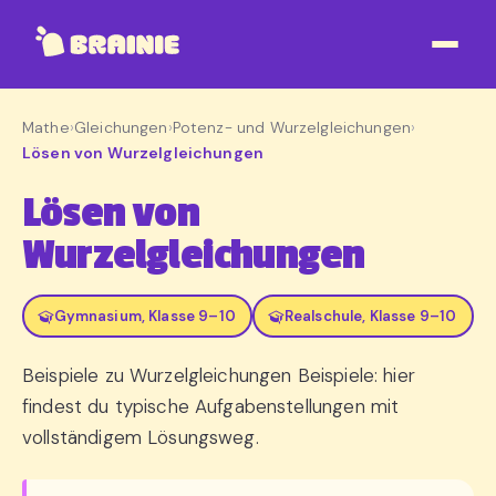
Mathe
›
Gleichungen
›
Potenz- und Wurzelgleichungen
›
Lösen von Wurzelgleichungen
Lösen von
Wurzelgleichungen
Gymnasium, Klasse 9–10
Realschule, Klasse 9–10
Beispiele zu Wurzelgleichungen Beispiele: hier
findest du typische Aufgabenstellungen mit
vollständigem Lösungsweg.