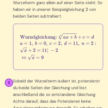
Wurzelterm ganz allein auf einer Seite steht. So
2
haben wir in unserer Beispielgleichung
von
beiden Seiten subtrahiert.
Wurzelgleichung: 
a
x
+
b
n
+
c
=
d
a
=
1
,
b
=
0
,
c
=
Sobald der Wurzelterm isoliert ist, potenzierst
2
du beide Seiten der Gleichung und löst
anschließend die so entstandene Gleichung.
Achte darauf, dass das Potenzieren keine