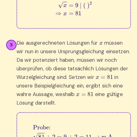
x
=
9
|
(
)
2
⇒
x
=
81
x
Die ausgerechneten Lösungen für
müssen
3
wir nun in unsere Ursprungsgleichung einsetzen.
Da wir potenziert haben, müssen wir noch
überprüfen, ob diese tatsächlich Lösungen der
x
=
81
Wurzelgleichung sind. Setzen wir
in
unsere Beispielgleichung ein, ergibt sich eine
x
=
81
wahre Aussage, weshalb
eine gültige
Lösung darstellt.
Probe:
81
+
2
=
9
+
2
=
11
→
w.A.