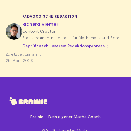
PÄDAGOGISCHE REDAKTION
Richard Riemer
Content Creator
Staatsexamen im Lehramt für Mathematik und Sport
Geprüft nach unserem Redaktionsprozess →
Zuletzt aktualisiert
25. April 2026
Brainie – Dein eigener Mathe Coach
© 2026 Brainster GmbH