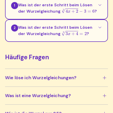
Was ist der erste Schritt beim Lösen
1
4
x
+
2
2
−
3
=
6
der Wurzelgleichung
?
Was ist der erste Schritt beim Lösen
2
3
x
+
4
3
=
2
der Wurzelgleichung
?
Häufige Fragen
Wie löse ich Wurzelgleichungen?
Was ist eine Wurzelgleichung?