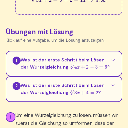
Übungen mit Lösung
Klick auf eine Aufgabe, um die Lösung anzuzeigen.
Was ist der erste Schritt beim Lösen
1
4
x
+
2
2
−
3
=
6
der Wurzelgleichung
?
Was ist der erste Schritt beim Lösen
2
3
x
+
4
3
=
2
der Wurzelgleichung
?
Um eine Wurzelgleichung zu lösen, müssen wir
1
zuerst die Gleichung so umformen, dass der