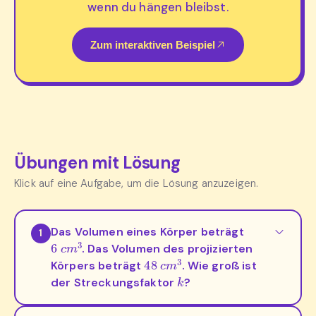
wenn du hängen bleibst.
Zum interaktiven Beispiel
Übungen mit Lösung
Klick auf eine Aufgabe, um die Lösung anzuzeigen.
Das Volumen eines Körper beträgt
1
6
c
m
3
. Das Volumen des projizierten
48
c
m
3
Körpers beträgt
. Wie groß ist
k
der Streckungsfaktor
?