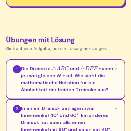
Übungen mit Lösung
Klick auf eine Aufgabe, um die Lösung anzuzeigen.
△
A
B
C
△
D
E
F
Die Dreiecke
und
haben
1
je zwei gleiche Winkel. Wie sieht die
mathematische Notation für die
Ähnlichkeit der beiden Dreiecke aus?
In einem Dreieck betragen zwei
2
Innenwinkel 40° und 60°. Ein anderes
Dreieck hat ebenfalls einen
Innenwinkel mit 60° und einen mit 40°.