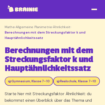
Mathe
›
Allgemeine Planimetrie
›
Ähnlichkeit
›
Berechnungen mit dem Streckungsfaktor k und
Hauptähnlichkeitssatz
Berechnungen mit dem
Streckungsfaktor k und
Hauptähnlichkeitssatz
Gymnasium, Klasse 7–10
Realschule, Klasse 7–10
Starte hier mit Streckungsfaktor Ähnlichkeit: du
bekommst einen Überblick über das Thema und