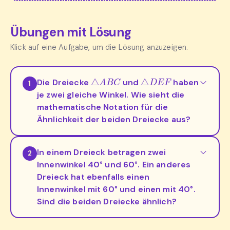
Übungen mit Lösung
Klick auf eine Aufgabe, um die Lösung anzuzeigen.
△
A
B
C
△
D
E
F
Die Dreiecke
und
haben
1
je zwei gleiche Winkel. Wie sieht die
mathematische Notation für die
Ähnlichkeit der beiden Dreiecke aus?
In einem Dreieck betragen zwei
2
Innenwinkel 40° und 60°. Ein anderes
Dreieck hat ebenfalls einen
Innenwinkel mit 60° und einen mit 40°.
Sind die beiden Dreiecke ähnlich?