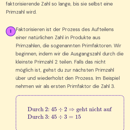
faktorisierende Zahl so lange, bis sie selbst eine
Primzahl wird.
Faktorisieren ist der Prozess des Aufteilens
1
einer natürlichen Zahl in Produkte aus
Primzahlen, die sogenannten Primfaktoren. Wir
beginnen, indem wir die Ausgangszahl durch die
kleinste Primzahl 2 teilen. Falls das nicht
möglich ist, gehst du zur nächsten Primzahl
über und wiederholst den Prozess. Im Beispiel
nehmen wir als ersten Primfaktor die Zahl 3.
Durch 2: 
45
÷
Durch 3: 
2
⇒
45
geht nicht auf
÷
3
=
15