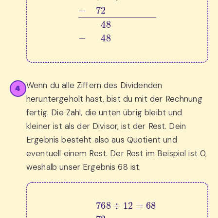
Wenn du alle Ziffern des Dividenden
4
heruntergeholt hast, bist du mit der Rechnung
fertig. Die Zahl, die unten übrig bleibt und
kleiner ist als der Divisor, ist der Rest. Dein
Ergebnis besteht also aus Quotient und
eventuell einem Rest. Der Rest im Beispiel ist 0,
weshalb unser Ergebnis 68 ist.
768
÷
12
=
68
−
72
0
48
−
0
48
00
0