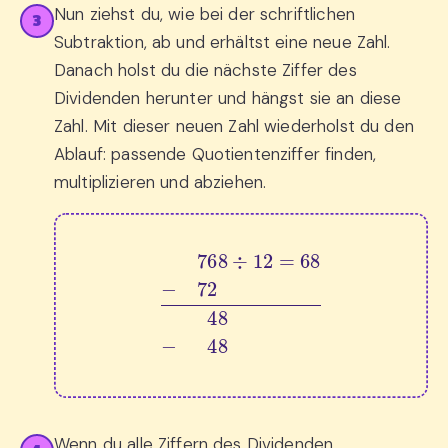
Nun ziehst du, wie bei der schriftlichen
3
Subtraktion, ab und erhältst eine neue Zahl.
Danach holst du die nächste Ziffer des
Dividenden herunter und hängst sie an diese
Zahl. Mit dieser neuen Zahl wiederholst du den
Ablauf: passende Quotientenziffer finden,
multiplizieren und abziehen.
768
÷
12
=
68
−
72
0
48
−
0
48
Wenn du alle Ziffern des Dividenden