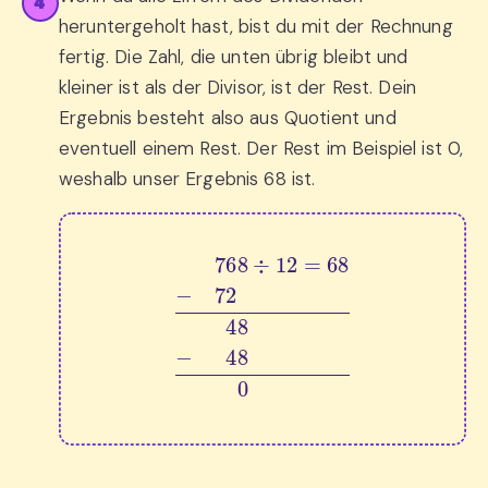
4
heruntergeholt hast, bist du mit der Rechnung
fertig. Die Zahl, die unten übrig bleibt und
kleiner ist als der Divisor, ist der Rest. Dein
Ergebnis besteht also aus Quotient und
eventuell einem Rest. Der Rest im Beispiel ist 0,
weshalb unser Ergebnis 68 ist.
768
÷
12
=
68
−
72
0
48
−
0
48
00
0