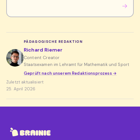
PÄDAGOGISCHE REDAKTION
Richard Riemer
Content Creator
Staatsexamen im Lehramt für Mathematik und Sport
Geprüft nach unserem Redaktionsprozess →
Zuletzt aktualisiert
25. April 2026