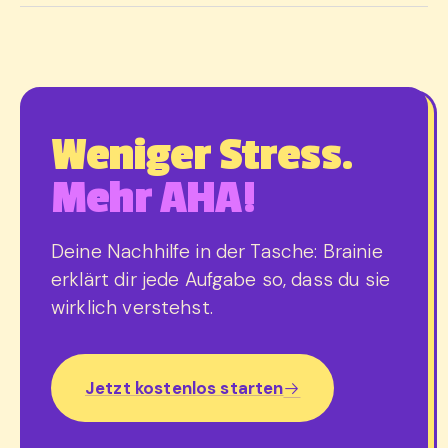
Weniger Stress.
Mehr AHA!
Deine Nachhilfe in der Tasche: Brainie
erklärt dir jede Aufgabe so, dass du sie
wirklich verstehst.
Jetzt kostenlos starten