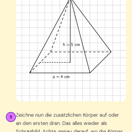
Zeichne nun die zusätzlichen Körper auf oder
3
an den ersten dran. Das alles wieder als
Schrägbild. Achte genau darauf, wo die Körper