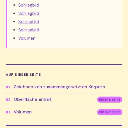
Schrägbild
Schrägbild
Schrägbild
Schrägbild
Volumen
AUF DIESER SEITE
Zeichnen von zusammengesetzten Körpern
01
Oberflächeninhalt
02
EIGENE SEITE
Volumen
03
EIGENE SEITE