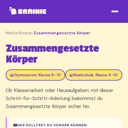
Mathe
›
Körper
›
Zusammengesetzte Körper
Zusammengesetzte
Körper
Gymnasium, Klasse 9–10
Realschule, Klasse 9–10
Ob Klassenarbeit oder Hausaufgaben: mit dieser
Schritt-für-Schritt-Anleitung bekommst du
Zusammengesetzte Körper sicher hin.
DAS SOLLTEST DU VORHER KÖNNEN