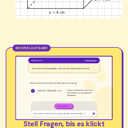
Stell Fragen, bis es klickt