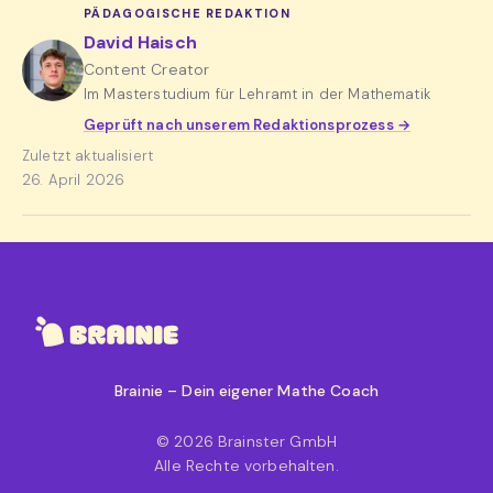
PÄDAGOGISCHE REDAKTION
David Haisch
Content Creator
Im Masterstudium für Lehramt in der Mathematik
Geprüft nach unserem Redaktionsprozess →
Zuletzt aktualisiert
26. April 2026
Brainie – Dein eigener Mathe Coach
© 2026 Brainster GmbH
Alle Rechte vorbehalten.