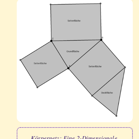
Körpernetz: Eine 2-Dimensionale 