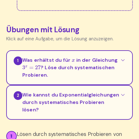
Übungen mit Lösung
Klick auf eine Aufgabe, um die Lösung anzuzeigen.
x
Was erhältst du für
in der Gleichung
1
3
x
=
27
? Löse durch systematischen
Probieren.
Wie kannst du Exponentialgleichungen
2
durch systematisches Probieren
lösen?
Lösen durch systematisches Probieren von
1
a
x
=
b