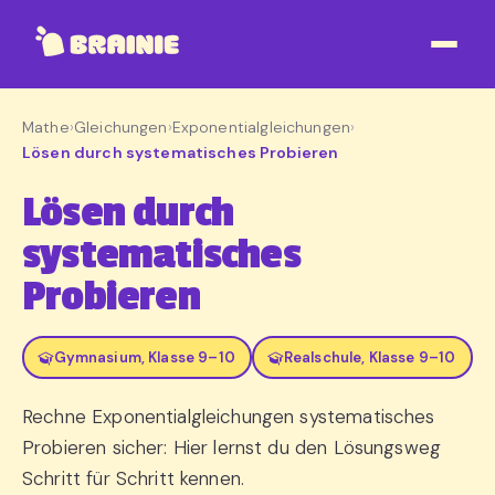
Mathe
›
Gleichungen
›
Exponentialgleichungen
›
Lösen durch systematisches Probieren
Lösen durch
systematisches
Probieren
Gymnasium, Klasse 9–10
Realschule, Klasse 9–10
Rechne Exponentialgleichungen systematisches
Probieren sicher: Hier lernst du den Lösungsweg
Schritt für Schritt kennen.