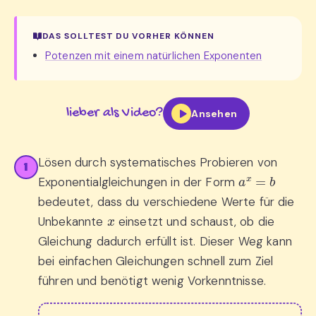
DAS SOLLTEST DU VORHER KÖNNEN
Potenzen mit einem natürlichen Exponenten
lieber als Video?
Ansehen
Lösen durch systematisches Probieren von
1
a
x
=
b
Exponentialgleichungen in der Form
bedeutet, dass du verschiedene Werte für die
x
Unbekannte
einsetzt und schaust, ob die
Gleichung dadurch erfüllt ist. Dieser Weg kann
bei einfachen Gleichungen schnell zum Ziel
führen und benötigt wenig Vorkenntnisse.