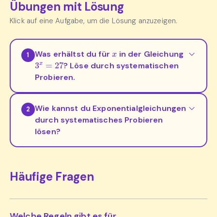
Übungen mit Lösung
Klick auf eine Aufgabe, um die Lösung anzuzeigen.
x
Was erhältst du für
in der Gleichung
1
3
x
=
27
? Löse durch systematischen
Probieren.
Wie kannst du Exponentialgleichungen
2
durch systematisches Probieren
lösen?
Häufige Fragen
Welche Regeln gibt es für