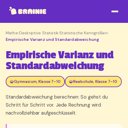
Mathe
›
Deskriptive Statistik
›
Statistische Kenngrößen
›
Empirische Varianz und Standardabweichung
Empirische Varianz und
Standardabweichung
Gymnasium, Klasse 7–10
Realschule, Klasse 7–10
Standardabweichung berechnen: So gehst du
Schritt für Schritt vor. Jede Rechnung wird
nachvollziehbar aufgeschlüsselt.