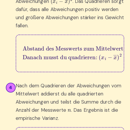
Abweichungen
. Das Quadrieren sorgt
dafür, dass alle Abweichungen positiv werden
und größere Abweichungen stärker ins Gewicht
fallen.
Abstand des Messwerts zum Mittelwert: 
Danach musst du quadrieren: 
x
i
−
x
―
(
x
i
−
x
―
)
2
Nach dem Quadrieren der Abweichungen vom
4
Mittelwert addierst du alle quadrierten
Abweichungen und teilst die Summe durch die
n
Anzahl der Messwerte
. Das Ergebnis ist die
empirische Varianz.