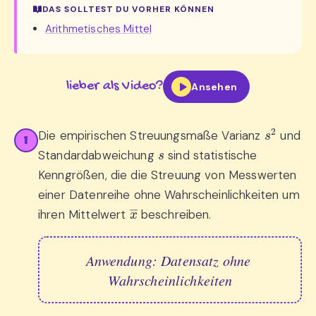
DAS SOLLTEST DU VORHER KÖNNEN
Arithmetisches Mittel
lieber als Video?
Ansehen
s
2
Die empirischen Streuungsmaße Varianz
und
1
s
Standardabweichung
sind statistische
Kenngrößen, die die Streuung von Messwerten
einer Datenreihe ohne Wahrscheinlichkeiten um
x
―
ihren Mittelwert
beschreiben.
Anwendung: Datensatz ohne 
Wahrscheinlichkeiten