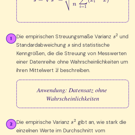
s
2
Die empirischen Streuungsmaße Varianz
und
1
s
Standardabweichung
sind statistische
Kenngrößen, die die Streuung von Messwerten
einer Datenreihe ohne Wahrscheinlichkeiten um
x
―
ihren Mittelwert
beschreiben.
Anwendung: Datensatz ohne 
Wahrscheinlichkeiten
s
2
Die empirische Varianz
gibt an, wie stark die
2
einzelnen Werte im Durchschnitt vom