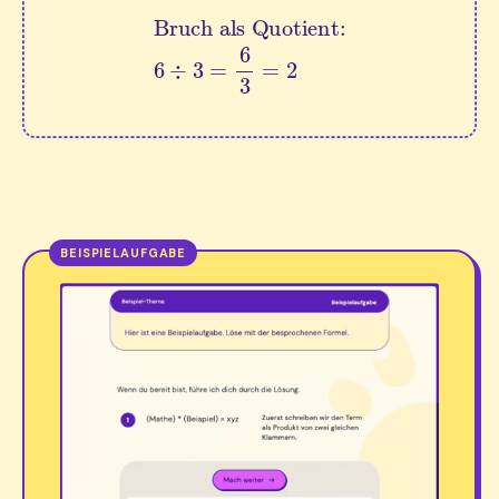
Bruch als Quotient:
6
÷
3
=
6
3
=
2