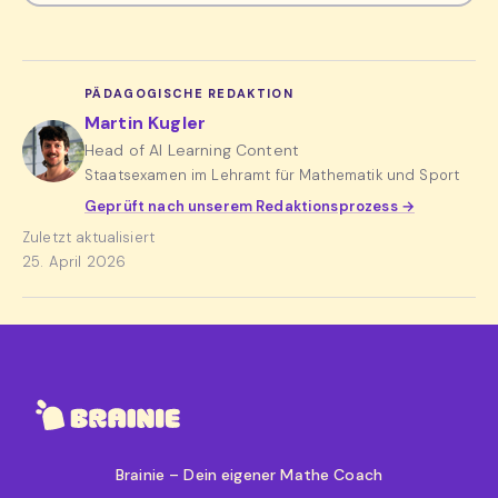
PÄDAGOGISCHE REDAKTION
Martin Kugler
Head of AI Learning Content
Staatsexamen im Lehramt für Mathematik und Sport
Geprüft nach unserem Redaktionsprozess →
Zuletzt aktualisiert
25. April 2026
Brainie – Dein eigener Mathe Coach