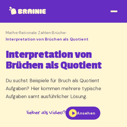
Mathe
›
Rationale Zahlen
›
Brüche
›
Interpretation von Brüchen als Quotient
Interpretation von
Brüchen als Quotient
Du suchst Beispiele für Bruch als Quotient
Aufgaben? Hier kommen mehrere typische
Aufgaben samt ausführlicher Lösung.
lieber als Video?
Ansehen