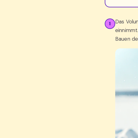
Das Volu
1
einnimmt.
Bauen de