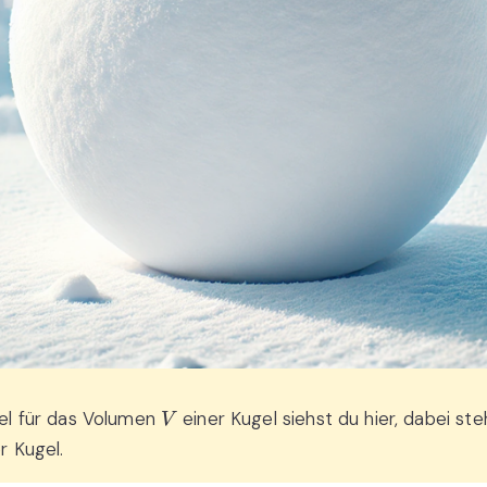
V
el für das Volumen
einer Kugel siehst du hier, dabei st
r Kugel.