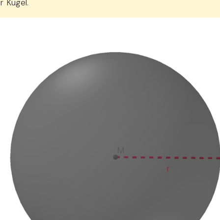
r Kugel.