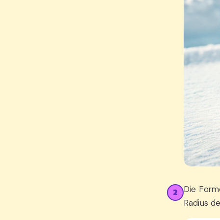
Die Form
2
Radius de