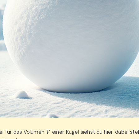
V
el für das Volumen
einer Kugel siehst du hier, dabei st