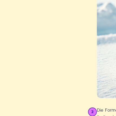
Die Form
2