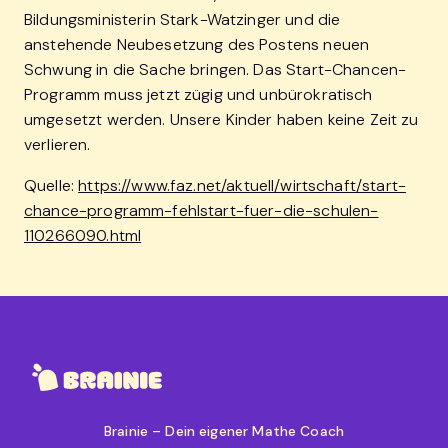
Bildungsministerin Stark-Watzinger und die
anstehende Neubesetzung des Postens neuen
Schwung in die Sache bringen. Das Start-Chancen-
Programm muss jetzt zügig und unbürokratisch
umgesetzt werden. Unsere Kinder haben keine Zeit zu
verlieren.
Quelle:
https://www.faz.net/aktuell/wirtschaft/start-
chance-programm-fehlstart-fuer-die-schulen-
110266090.html
Brainie – Dein eigener Mathe Coach