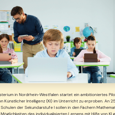
terium in Nordrhein-Westfalen startet ein ambitioniertes Pil
n Künstlicher Intelligenz (KI) im Unterricht zu erproben. An 2
Schulen der Sekundarstufe I sollen in den Fächern Mathema
öglichkeiten des individualisierten Lernens mit Hilfe von KI 