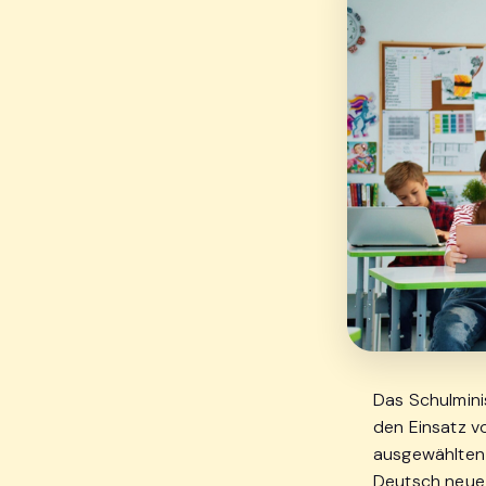
Das Schulminis
den Einsatz vo
ausgewählten 
Deutsch neue M