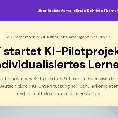
Über Brainie
Vorteile
Erste Schritte
Theme
30. September 2024
Künstliche Intelligenz
von Brainie
startet KI-Pilotprojek
ndividualisiertes Lern
et innovatives KI-Projekt an Schulen: Individualisiertes
eutsch durch KI-Unterstützung soll Schülerkompete
und Zukunft des Unterrichts gestalten.