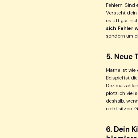
Fehlern. Sind
Versteht dein
es oft gar nic
sich Fehler 
sondern um e
5. Neue 
Mathe ist wie 
Beispiel ist 
Dezimalzahlen
plötzlich viel 
deshalb, wenn
nicht sitzen. 
6. Dein K