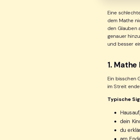
Eine schlecht
dem Mathe nic
den Glauben an
genauer hinzu
und besser ei
1. Mathe 
Ein bisschen 
im Streit ende
Typische Sig
Hausauf
dein Ki
du erkl
am Ende 