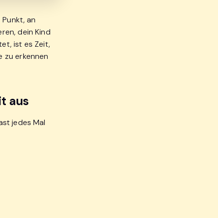
 Punkt, an
ren, dein Kind
t, ist es Zeit,
e zu erkennen
it aus
ast jedes Mal