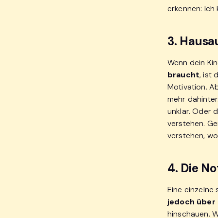
erkennen: Ich
3. Hausa
Wenn dein Kin
braucht
, ist
Motivation. A
mehr dahinter.
unklar. Oder d
verstehen. Ge
verstehen, wo 
4. Die N
Eine einzelne
jedoch über
hinschauen. Wi