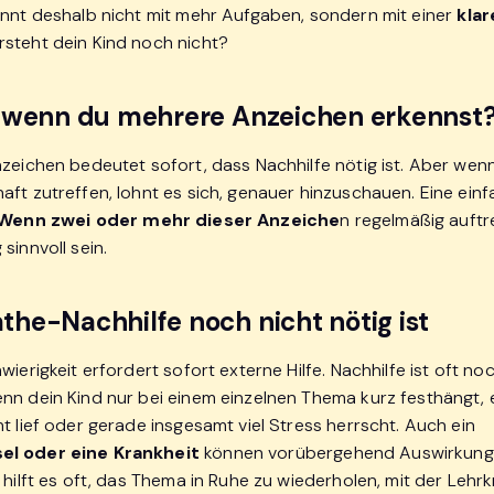
innt deshalb nicht mit mehr Aufgaben, sondern mit einer
kla
steht dein Kind noch nicht?
 wenn du mehrere Anzeichen erkennst
nzeichen bedeutet sofort, dass Nachhilfe nötig ist. Aber we
aft zutreffen, lohnt es sich, genauer hinzuschauen. Eine ein
Wenn zwei oder mehr dieser Anzeiche
n regelmäßig auftr
sinnvoll sein.
he-Nachhilfe noch nicht nötig ist
wierigkeit erfordert sofort externe Hilfe. Nachhilfe ist oft no
nn dein Kind nur bei einem einzelnen Thema kurz festhängt, 
t lief oder gerade insgesamt viel Stress herrscht. Auch ein
l oder eine Krankheit
können vorübergehend Auswirkunge
 hilft es oft, das Thema in Ruhe zu wiederholen, mit der Lehrk