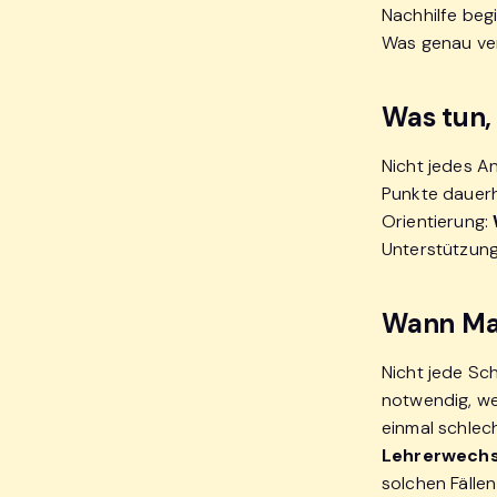
Nachhilfe beg
Was genau ver
Was tun,
Nicht jedes A
Punkte dauerh
Orientierung:
Unterstützung 
Wann Mat
Nicht jede Sch
notwendig, we
einmal schlech
Lehrerwechse
solchen Fällen