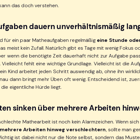
 kann das doch verstehen.
ufgaben dauern unverhältnismäßig lan
d für ein paar Matheaufgaben regelmäßig
eine Stunde oder
 das meist kein Zufall. Natürlich gibt es Tage mit wenig Fokus o
ber wenn die benötigte Zeit dauerhaft nicht zur Aufgabe pass
 Vielleicht fehlt eine wichtige Grundlage. Vielleicht ist die A
ein Kind arbeitet jeden Schritt auswendig ab, ohne ihn wirklic
nau dann bringt mehr Üben oft wenig. Entscheidend ist, zuer
die eigentliche Hürde liegt.
oten sinken über mehrere Arbeiten hin
 schlechte Mathearbeit ist noch kein Alarmzeichen. Wenn sich
 mehrere Arbeiten hinweg verschlechtern
, sollte man g
chtig ist dabei nicht nur die Note selbst, sondern das Muste