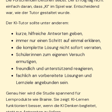
Die Forschenden betonen selbst: Der Erfolg lag nicht
einfach daran, dass „KI“ im Spiel war. Entscheidend
war, wie der Tutor gestaltet wurde.
Der KI-Tutor sollte unter anderem:
kurze, hilfreiche Antworten geben,
immer nur einen Schritt auf einmal erklären,
die komplette Lösung nicht sofort verraten,
Schüler:innen zum eigenen Versuch
ermutigen,
freundlich und unterstützend reagieren,
fachlich an vorbereitete Lösungen und
Lernziele angebunden sein.
Genau hier wird die Studie spannend für
Lernprodukte wie Brainie. Sie zeigt: KI-Lernen
funktioniert besser, wenn die KI Denken begleitet,
statt nur Antworten zu liefern.