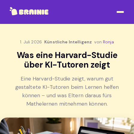
1. Juli 2026
Künstliche Intelligenz
von
Ronja
Was eine Harvard-Studie
über KI-Tutoren zeigt
Eine Harvard-Studie zeigt, warum gut
gestaltete KI-Tutoren beim Lernen helfen
können – und was Eltern daraus fürs
Mathelernen mitnehmen können.