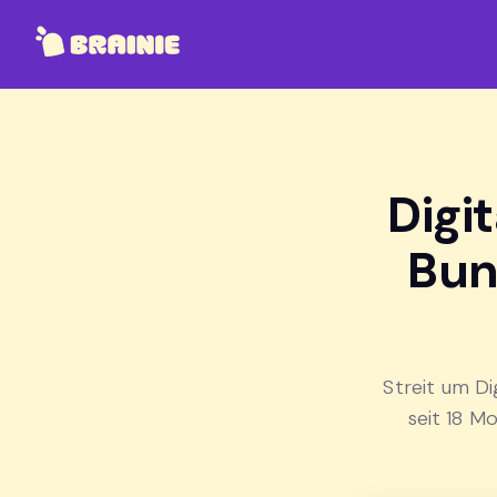
Digi
Bun
Streit um Di
seit 18 M