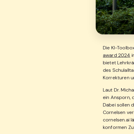
Die KI-Toolbo
award 2024
i
bietet Lehrkr
des Schulallta
Korrekturen u
Laut Dr. Micha
ein Ansporn, 
Dabei sollen d
Cornelsen ver
cornelsen.ai 
konformen Zu